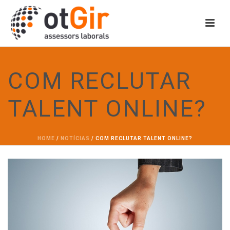
COM RECLUTAR
TALENT ONLINE?
HOME
/
NOTÍCIAS
/ COM RECLUTAR TALENT ONLINE?