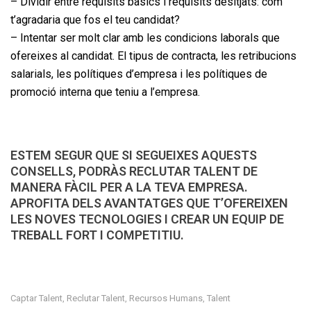
– Dividir entre requisits bàsics i requisits desitjats: com
t’agradaria que fos el teu candidat?
– Intentar ser molt clar amb les condicions laborals que
ofereixes al candidat. El tipus de contracta, les retribucions
salarials, les polítiques d’empresa i les polítiques de
promoció interna que teniu a l’empresa.
ESTEM SEGUR QUE SI SEGUEIXES AQUESTS
CONSELLS, PODRÀS RECLUTAR TALENT DE
MANERA FÀCIL PER A LA TEVA EMPRESA.
APROFITA DELS AVANTATGES QUE T’OFEREIXEN
LES NOVES TECNOLOGIES I CREAR UN EQUIP DE
TREBALL FORT I COMPETITIU.
Captar Talent
Reclutar Talent
Recursos Humans
Talent
,
,
,