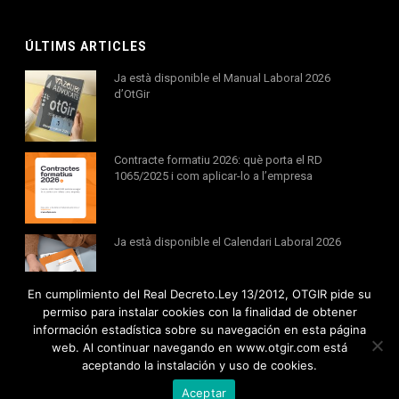
ÚLTIMS ARTICLES
Ja està disponible el Manual Laboral 2026
d’OtGir
Contracte formatiu 2026: què porta el RD
1065/2025 i com aplicar-lo a l’empresa
Ja està disponible el Calendari Laboral 2026
En cumplimiento del Real Decreto.Ley 13/2012, OTGIR pide su
permiso para instalar cookies con la finalidad de obtener
información estadística sobre su navegación en esta página
web. Al continuar navegando en www.otgir.com está
aceptando la instalación y uso de cookies.
Tots els drets reservats © 2020 Otgir -
Avís legal
|
Política de cookies
Aceptar
Política de privacitat