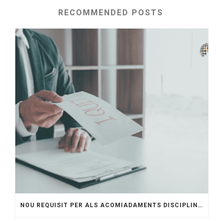
RECOMMENDED POSTS
NOU REQUISIT PER ALS ACOMIADAMENTS DISCIPLINARIS. QUÈ HAN DE SABER LES EMPRESES