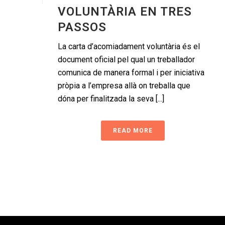
VOLUNTÀRIA EN TRES
PASSOS
La carta d’acomiadament voluntària és el
document oficial pel qual un treballador
comunica de manera formal i per iniciativa
pròpia a l’empresa allà on treballa que
dóna per finalitzada la seva [...]
READ MORE