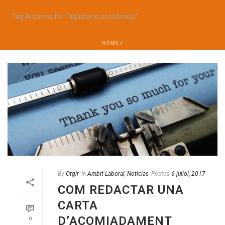
Tag Archives for: "liquidació econòmica"
HOME
/
By
Otgir
In
Ambit Laboral
,
Notícias
Posted
6 juliol, 2017
COM REDACTAR UNA
CARTA
D’ACOMIADAMENT
0