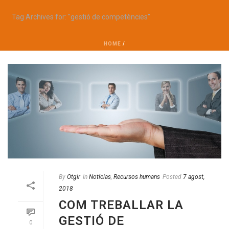
Tag Archives for: "gestió de competències"
HOME
/
By
Otgir
In
Notícias
,
Recursos humans
Posted
7 agost,
2018
COM TREBALLAR LA
GESTIÓ DE
0