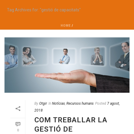
Tag Archives for: "gestió de capacitats"
HOME
/
By
Otgir
In
Notícias
,
Recursos humans
Posted
7 agost,
2018
COM TREBALLAR LA
GESTIÓ DE
0