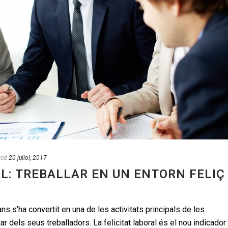
ted
20 juliol, 2017
AL: TREBALLAR EN UN ENTORN FELIÇ
s s’ha convertit en una de les activitats principals de les
 dels seus treballadors. La felicitat laboral és el nou indicador