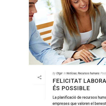
By
Otgir
In
Notícias
,
Recursos humans
Pos
FELICITAT LABOR
ÉS POSSIBLE
La planificació de recursos human
empreses que valoren el benestar