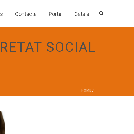
es
Contacte
Portal
Català
RETAT SOCIAL
HOME
/