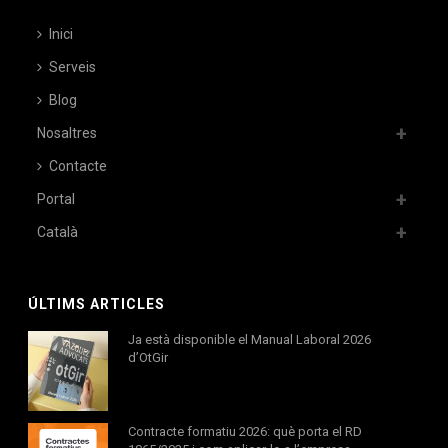
Inici
Serveis
Blog
Nosaltres
Contacte
Portal
Català
ÚLTIMS ARTICLES
Ja està disponible el Manual Laboral 2026
d’OtGir
Contracte formatiu 2026: què porta el RD