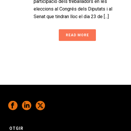
participació dels treballadors en les
eleccions al Congrés dels Diputats i al
Senat que tindran lloc el dia 23 de [...]
READ MORE
OTGIR