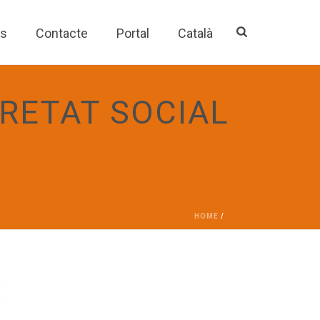
es
Contacte
Portal
Català
RETAT SOCIAL
HOME
/