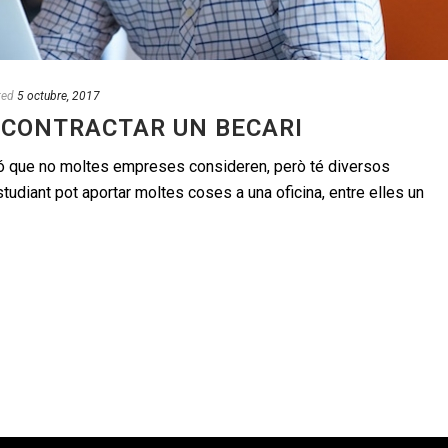
ted
5 octubre, 2017
 CONTRACTAR UN BECARI
ió que no moltes empreses consideren, però té diversos
tudiant pot aportar moltes coses a una oficina, entre elles un