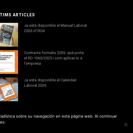
TIMS ARTICLES
Ja està disponible el Manual Laboral
2026 d’OtGir
Contracte formatiu 2026: què porta
el RD 1065/2025 i com aplicar-lo a
l’empresa
Ja està disponible el Calendari
Laboral 2026
tadística sobre su navegación en esta página web. Al continuar
es.
Creat per
ESOLVO