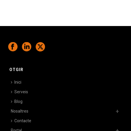
OTGIR
Inici
Serveis
Blog
Nosaltres
Contacte
Portal