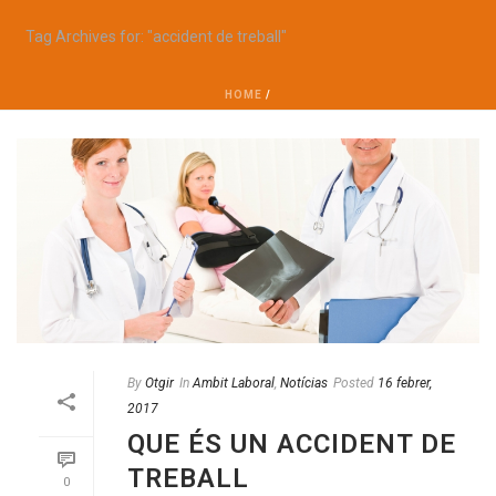
Tag Archives for: "accident de treball"
HOME
/
By
Otgir
In
Ambit Laboral
,
Notícias
Posted
16 febrer,
2017
QUE ÉS UN ACCIDENT DE
TREBALL
0