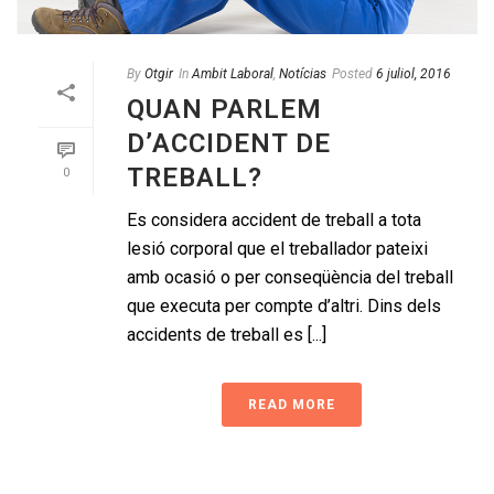
By
Otgir
In
Ambit Laboral
,
Notícias
Posted
6 juliol, 2016
QUAN PARLEM
D’ACCIDENT DE
TREBALL?
0
Es considera accident de treball a tota
lesió corporal que el treballador pateixi
amb ocasió o per conseqüència del treball
que executa per compte d’altri. Dins dels
accidents de treball es [...]
READ MORE