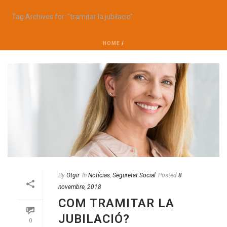
Tag Archives for: "tramitar la jubilacio"
HOME
/
By
Otgir
In
Notícias
,
Seguretat Social
Posted
8
novembre, 2018
COM TRAMITAR LA
JUBILACIÓ?
0