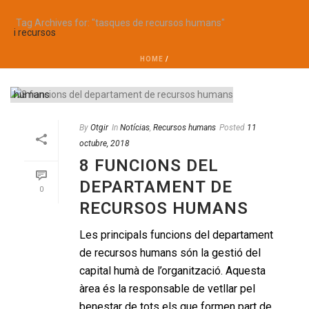
Tag Archives for: "tasques de recursos humans"
HOME
/
By
Otgir
In
Notícias
,
Recursos humans
Posted
11
octubre, 2018
8 FUNCIONS DEL
DEPARTAMENT DE
0
RECURSOS HUMANS
Les principals funcions del departament
de recursos humans són la gestió del
capital humà de l’organització. Aquesta
àrea és la responsable de vetllar pel
benestar de tots els que formen part de