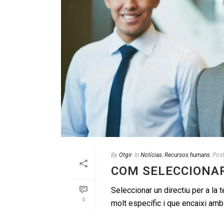
By
Otgir
In
Notícias
,
Recursos humans
Pos
COM SELECCIONAR
Seleccionar un directiu per a la
0
molt específic i que encaixi amb l