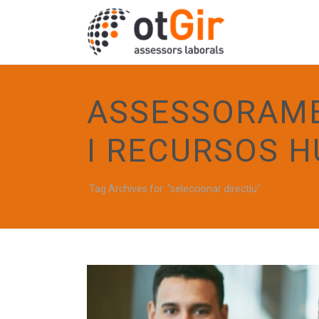
ASSESSORAME
I RECURSOS 
Tag Archives for: "seleccionar directiu"