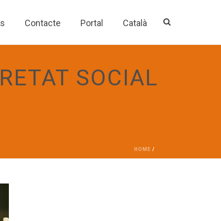
es
Contacte
Portal
Català
RETAT SOCIAL
HOME
/