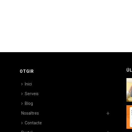
ÚL
OTGIR
Inici
Serveis
Blog
Nosaltres
Contacte