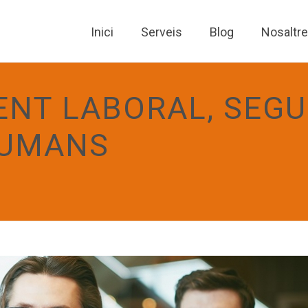
Inici
Serveis
Blog
Nosaltr
NT LABORAL, SEGU
HUMANS