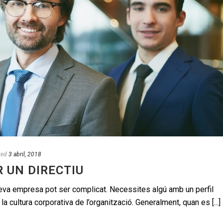
ted
3 abril, 2018
 UN DIRECTIU
 teva empresa pot ser complicat. Necessites algú amb un perfil
a cultura corporativa de l’organització. Generalment, quan es [...]