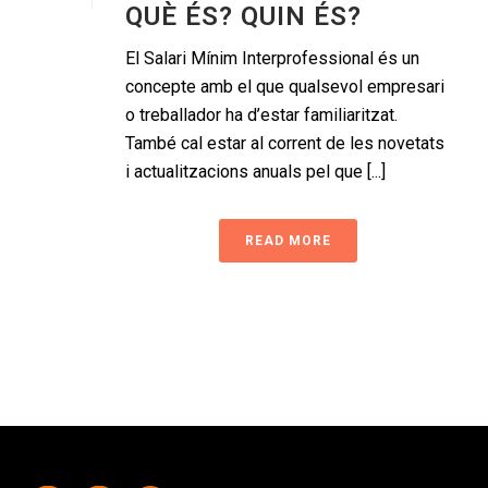
QUÈ ÉS? QUIN ÉS?
El Salari Mínim Interprofessional és un
concepte amb el que qualsevol empresari
o treballador ha d’estar familiaritzat.
També cal estar al corrent de les novetats
i actualitzacions anuals pel que [...]
READ MORE