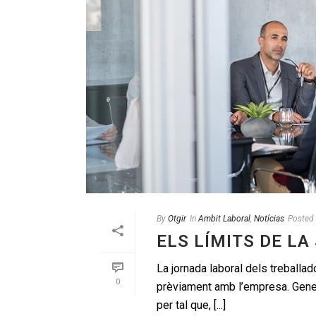
By
Otgir
In
Ambit Laboral
,
Notícias
Posted
ELS LÍMITS DE L
La jornada laboral dels treballad
0
prèviament amb l’empresa. Gene
per tal que, [...]