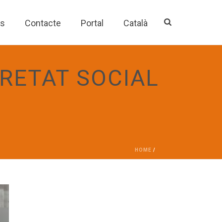
es
Contacte
Portal
Català
RETAT SOCIAL
HOME
/