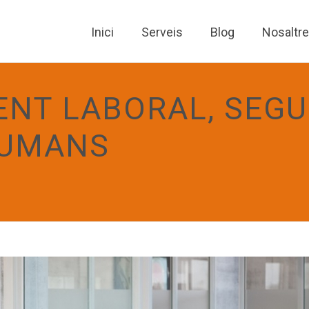
Inici
Serveis
Blog
Nosaltr
NT LABORAL, SEGU
HUMANS