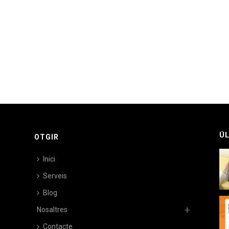
ÚL
OTGIR
Inici
Serveis
Blog
Nosaltres
Contacte