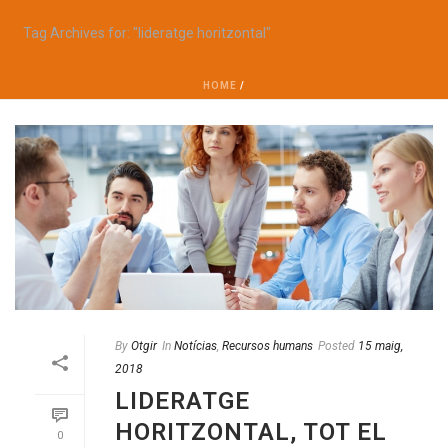
Tag Archives for: "lideratge horitzontal"
HOME
/
By
Otgir
In
Notícias
,
Recursos humans
Posted
15 maig,
2018
LIDERATGE
HORITZONTAL, TOT EL
0