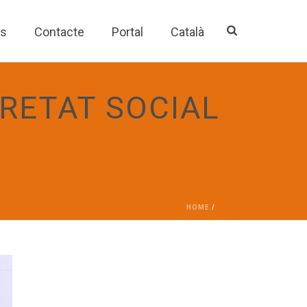
es
Contacte
Portal
Català
RETAT SOCIAL
HOME
/