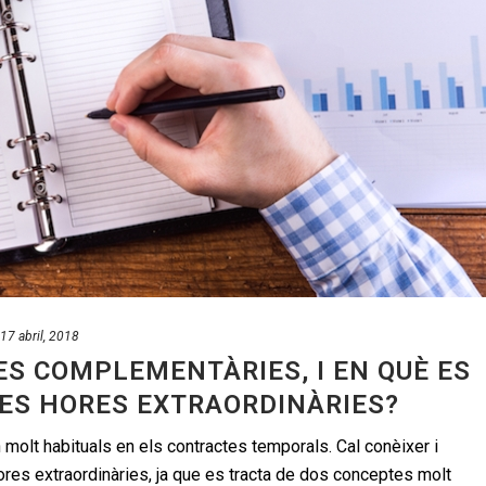
17 abril, 2018
ES COMPLEMENTÀRIES, I EN QUÈ ES
LES HORES EXTRAORDINÀRIES?
olt habituals en els contractes temporals. Cal conèixer i
ores extraordinàries, ja que es tracta de dos conceptes molt