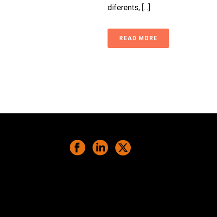
diferents, [...]
READ MORE