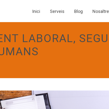
Inici
Serveis
Blog
Nosaltr
NT LABORAL, SEGU
HUMANS