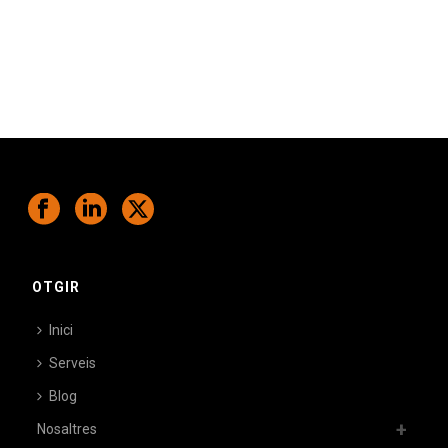
OTGIR
Inici
Serveis
Blog
Nosaltres