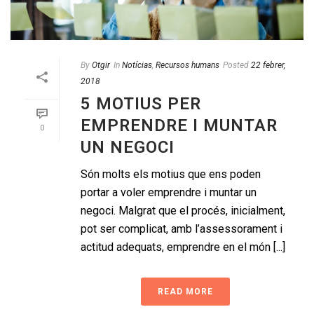
By
Otgir
In
Notícias
,
Recursos humans
Posted
22 febrer,
2018
5 MOTIUS PER
EMPRENDRE I MUNTAR
0
UN NEGOCI
Són molts els motius que ens poden
portar a voler emprendre i muntar un
negoci. Malgrat que el procés, inicialment,
pot ser complicat, amb l’assessorament i
actitud adequats, emprendre en el món [...]
READ MORE