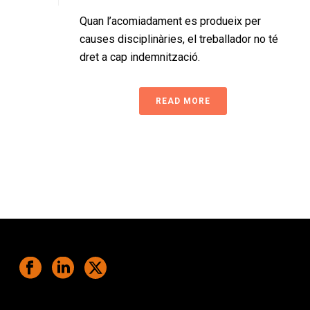
Quan l’acomiadament es produeix per
causes disciplinàries, el treballador no té
dret a cap indemnització.
READ MORE