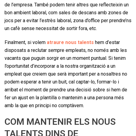
de l’empresa. També podem tenir altres que reflecteixin un
bon ambient laboral, com sales de descans amb zones de
jocs per a evitar l’estrès laboral, zona d’office per prendre’ns
un cafè sense necessitat de sortir fora, etc.
Finalment, si volem
atraure nous talents
hem d’estar
disposats a reclutar sempre empleats, no només amb les
vacants que puguin sorgir en un moment puntual. Si tenim
l’oportunitat d’incorporar a la nostra organització a un
empleat que creiem que serà important per a nosaltres no
podem esperar a tenir un buit, cal captar-lo, formar-lo i
arribat el moment de prendre una decisió sobre si hem de
fer un ajust en la plantilla o mantenim a una persona més
amb la que en principi no comptàvem.
COM MANTENIR ELS NOUS
TALENTS DINS DE