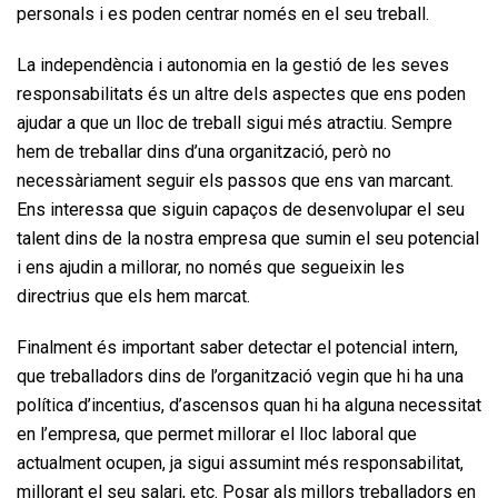
personals i es poden centrar només en el seu treball.
La independència i autonomia en la gestió de les seves
responsabilitats és un altre dels aspectes que ens poden
ajudar a que un lloc de treball sigui més atractiu. Sempre
hem de treballar dins d’una organització, però no
necessàriament seguir els passos que ens van marcant.
Ens interessa que siguin capaços de desenvolupar el seu
talent dins de la nostra empresa que sumin el seu potencial
i ens ajudin a millorar, no només que segueixin les
directrius que els hem marcat.
Finalment és important saber detectar el potencial intern,
que treballadors dins de l’organització vegin que hi ha una
política d’incentius, d’ascensos quan hi ha alguna necessitat
en l’empresa, que permet millorar el lloc laboral que
actualment ocupen, ja sigui assumint més responsabilitat,
millorant el seu salari, etc. Posar als millors treballadors en