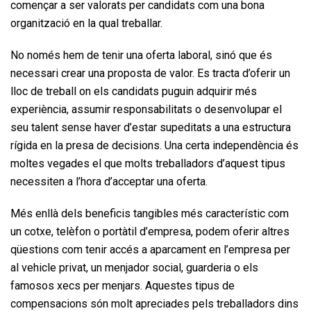
començar a ser valorats per candidats com una bona
organització en la qual treballar.
No només hem de tenir una oferta laboral, sinó que és
necessari crear una proposta de valor. Es tracta d’oferir un
lloc de treball on els candidats puguin adquirir més
experiència, assumir responsabilitats o desenvolupar el
seu talent sense haver d’estar supeditats a una estructura
rígida en la presa de decisions. Una certa independència és
moltes vegades el que molts treballadors d’aquest tipus
necessiten a l’hora d’acceptar una oferta.
Més enllà dels beneficis tangibles més característic com
un cotxe, telèfon o portàtil d’empresa, podem oferir altres
qüestions com tenir accés a aparcament en l’empresa per
al vehicle privat, un menjador social, guarderia o els
famosos xecs per menjars. Aquestes tipus de
compensacions són molt apreciades pels treballadors dins