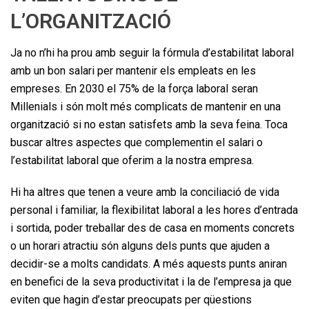
L’ORGANITZACIÓ
Ja no n’hi ha prou amb seguir la fórmula d’estabilitat laboral
amb un bon salari per mantenir els empleats en les
empreses. En 2030 el 75% de la força laboral seran
Millenials i són molt més complicats de mantenir en una
organització si no estan satisfets amb la seva feina. Toca
buscar altres aspectes que complementin el salari o
l’estabilitat laboral que oferim a la nostra empresa.
Hi ha altres que tenen a veure amb la conciliació de vida
personal i familiar, la flexibilitat laboral a les hores d’entrada
i sortida, poder treballar des de casa en moments concrets
o un horari atractiu són alguns dels punts que ajuden a
decidir-se a molts candidats. A més aquests punts aniran
en benefici de la seva productivitat i la de l’empresa ja que
eviten que hagin d’estar preocupats per qüestions