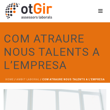
COM ATRAURE
NOUS TALENTS A
L’EMPRESA
HOME
/
AMBIT LABORAL
/ COM ATRAURE NOUS TALENTS A L’EMPRESA