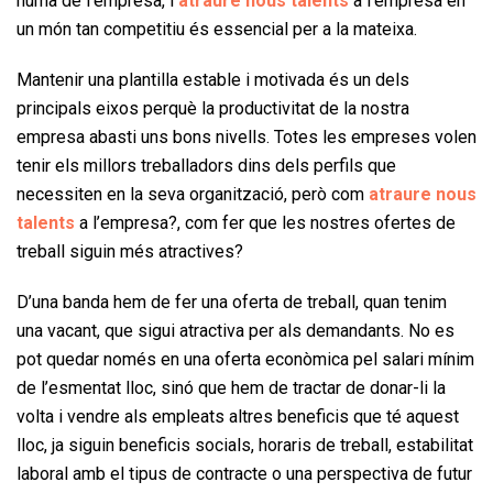
humà de l’empresa, i
atraure
nous talents
a l’empresa en
un món tan competitiu és essencial per a la mateixa.
Mantenir una plantilla estable i motivada és un dels
principals eixos perquè la productivitat de la nostra
empresa abasti uns bons nivells. Totes les empreses volen
tenir els millors treballadors dins dels perfils que
necessiten en la seva organització, però com
atraure nous
talents
a l’empresa?, com fer que les nostres ofertes de
treball siguin més atractives?
D’una banda hem de fer una oferta de treball, quan tenim
una vacant, que sigui atractiva per als demandants. No es
pot quedar només en una oferta econòmica pel salari mínim
de l’esmentat lloc, sinó que hem de tractar de donar-li la
volta i vendre als empleats altres beneficis que té aquest
lloc, ja siguin beneficis socials, horaris de treball, estabilitat
laboral amb el tipus de contracte o una perspectiva de futur