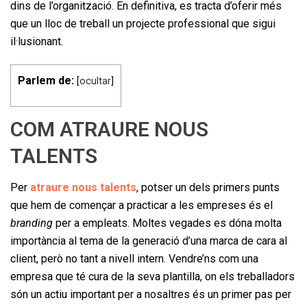
dins de l’organització. En definitiva, es tracta d’oferir més
que un lloc de treball un projecte professional que sigui
il·lusionant.
Parlem de:
[
ocultar
]
COM ATRAURE NOUS
TALENTS
Per
atraure nous talents
, potser un dels primers punts
que hem de començar a practicar a les empreses és el
branding
per a empleats. Moltes vegades es dóna molta
importància al tema de la generació d’una marca de cara al
client, però no tant a nivell intern. Vendre’ns com una
empresa que té cura de la seva plantilla, on els treballadors
són un actiu important per a nosaltres és un primer pas per