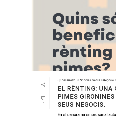
By
desarrollo
In
Notícias
,
Sense categoria
EL RÈNTING: UNA
PIMES GIRONINES 
SEUS NEGOCIS.
0
En el panorama empresarial act