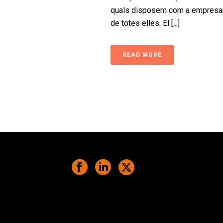
quals disposem com a empresari
de totes elles. El [...]
READ MORE