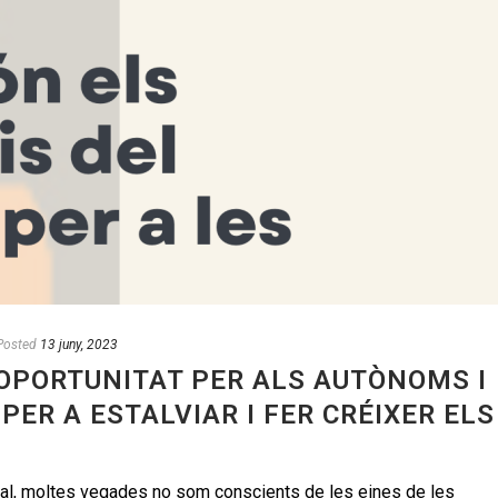
Posted
13 juny, 2023
 OPORTUNITAT PER ALS AUTÒNOMS I
PER A ESTALVIAR I FER CRÉIXER ELS
ual, moltes vegades no som conscients de les eines de les