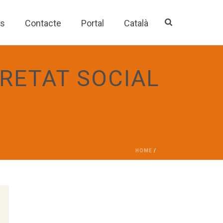
es
Contacte
Portal
Català
RETAT SOCIAL
HOME
/