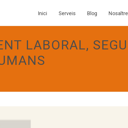
Inici
Serveis
Blog
Nosaltr
NT LABORAL, SEGU
HUMANS