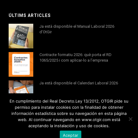
ÚLTIMS ARTICLES
Ja està disponible el Manual Laboral 2026
d’OtGir
Contracte formatiu 2026: què porta el RD
1065/2025 i com aplicar-lo a l’empresa
Ja està disponible el Calendari Laboral 2026
En cumplimiento del Real Decreto.Ley 13/2012, OTGIR pide su
permiso para instalar cookies con la finalidad de obtener
información estadística sobre su navegación en esta página
web. Al continuar navegando en www.otgir.com está
aceptando la instalación y uso de cookies.
Tots els drets reservats © 2020 Otgir -
Avís legal
|
Política de cookies
Aceptar
Política de privacitat