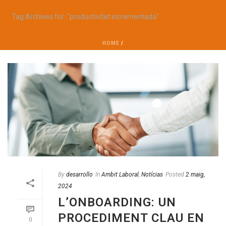
Tag Archives for: "productivitat incrementada"
HOME
/
By
desarrollo
In
Ambit Laboral
,
Notícias
Posted
2 maig,
2024
L’ONBOARDING: UN
PROCEDIMENT CLAU EN
0