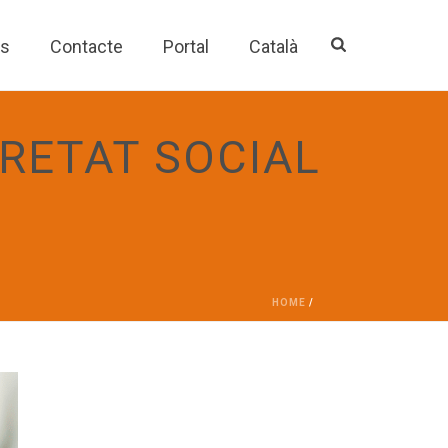
es
Contacte
Portal
Català
RETAT SOCIAL
HOME
/