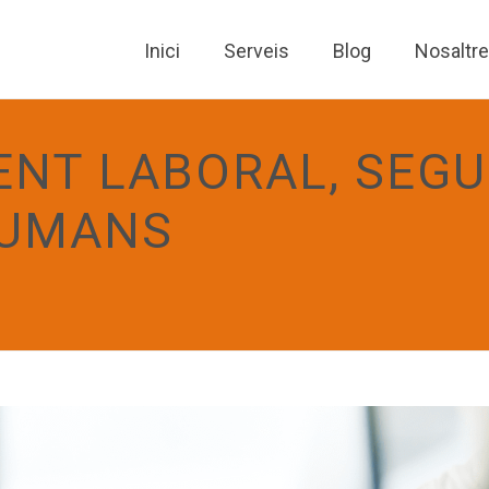
Inici
Serveis
Blog
Nosaltr
NT LABORAL, SEGU
HUMANS