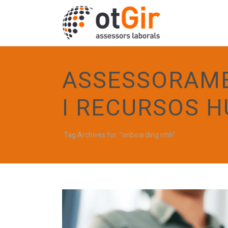
ASSESSORAME
I RECURSOS 
Tag Archives for: "onboarding rrhh"