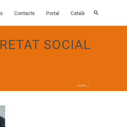
es
Contacte
Portal
Català
RETAT SOCIAL
HOME
/