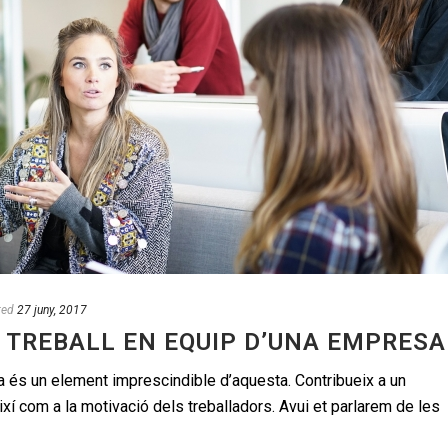
ted
27 juny, 2017
 TREBALL EN EQUIP D’UNA EMPRESA
a és un element imprescindible d’aquesta. Contribueix a un
xí com a la motivació dels treballadors. Avui et parlarem de les