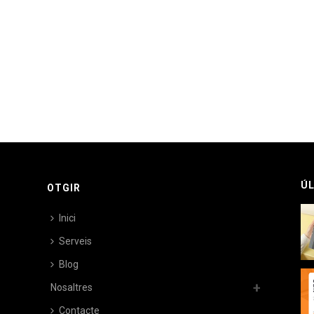
ÚL
OTGIR
Inici
Serveis
Blog
Nosaltres
Contacte