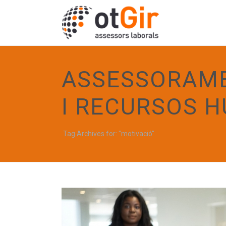
ASSESSORAME
I RECURSOS 
Tag Archives for: "motivació"