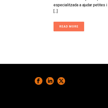
especialitzada a ajudar petites i
[...]
READ MORE