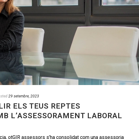
sted
29 setembre, 2023
LIR ELS TEUS REPTES
MB L’ASSESSORAMENT LABORAL
ia, otGIR assessors s’ha consolidat com una assessoria