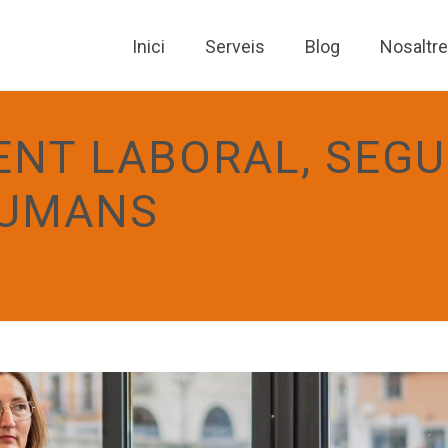
Inici
Serveis
Blog
Nosaltr
NT LABORAL, SEGU
HUMANS