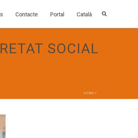
es
Contacte
Portal
Català
RETAT SOCIAL
HOME
/