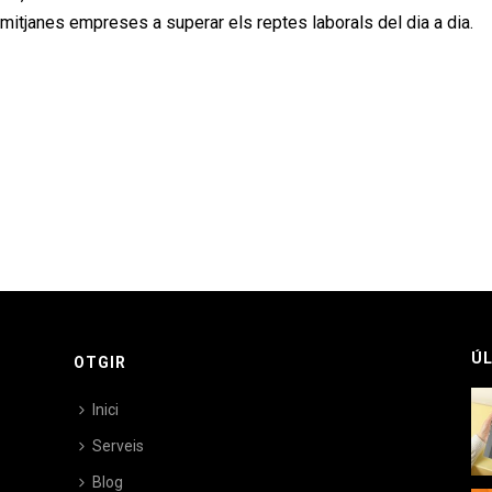
 mitjanes empreses a superar els reptes laborals del dia a dia.
ÚL
OTGIR
Inici
Serveis
Blog