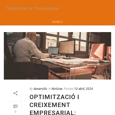
Tag Archives for: "Emprenedoria"
HOME
/
By
desarrollo
In
Notícias
Posted
10 abril, 2024
OPTIMITZACIÓ I
CREIXEMENT
EMPRESARIAL:
0