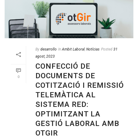
By
desarrollo
In
Ambit Laboral
,
Notícias
Posted
31
agost, 2023
CONFECCIÓ DE
DOCUMENTS DE
0
COTITZACIÓ I REMISSIÓ
TELEMÀTICA AL
SISTEMA RED:
OPTIMITZANT LA
GESTIÓ LABORAL AMB
OTGIR