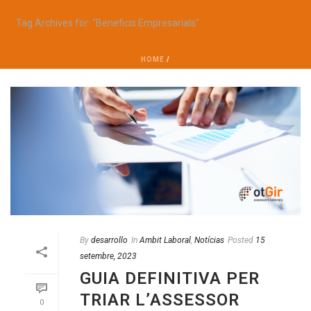
Tag Archives for: "Beneficis Empresarials"
HOME
/
By
desarrollo
In
Ambit Laboral
,
Notícias
Posted
15
setembre, 2023
GUIA DEFINITIVA PER
TRIAR L’ASSESSOR
0