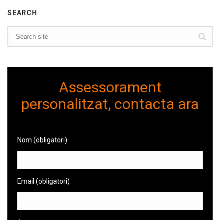
SEARCH
Assessorament
personalitzat, contacta ara
Nom (obligatori)
Email (obligatori)